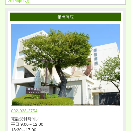
2019年06月
2019年03月
箱田病院
2019年02月
2018年11月
2018年08月
2018年05月
2018年04月
2018年02月
2018年01月
2017年12月
2017年11月
2017年09月
2017年08月
092-938-2754
2017年04月
電話受付時間／
2016年12月
平日 9:00～12:00
2016年11月
13:30～17:00