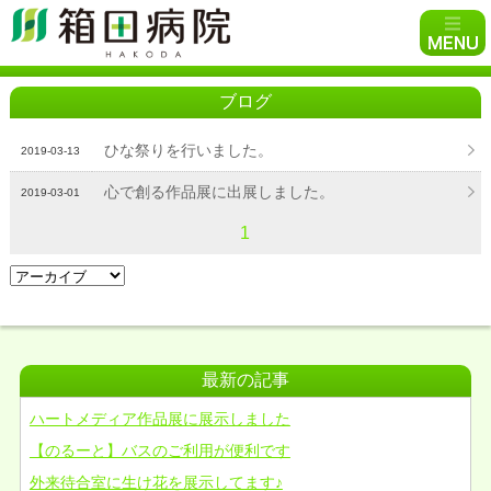
ブログ
ひな祭りを行いました。
2019-03-13
心で創る作品展に出展しました。
2019-03-01
1
最新の記事
ハートメディア作品展に展示しました
【のるーと】バスのご利用が便利です
外来待合室に生け花を展示してます♪