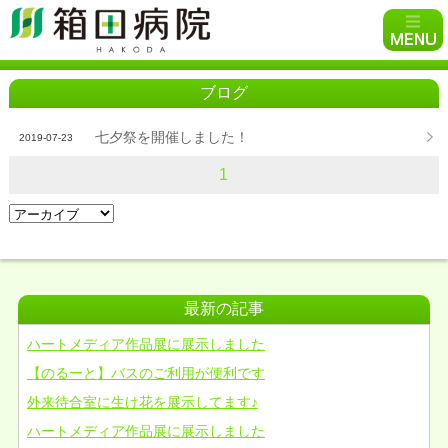
ブログ
七夕祭を開催しました！
2019-07-23
1
最新の記事
ハートメディア作品展に展示しました
【のるーと】バスのご利用が便利です
外来待合室に生け花を展示してます♪
ハートメディア作品展に展示しました