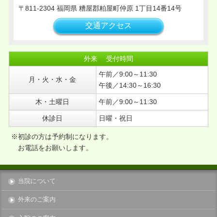
2016年07月
811-2304
福岡県
糟屋郡粕屋町仲原
1丁目14番14号
2016年04月
交通アクセス
2016年03月
2016年02月
外来 受付時間
2015年12月
午前／9:00～11:30
2015年11月
月・火・水・金
午後／14:30～16:30
2015年10月
木・土曜日
午前／9:00～11:30
2015年08月
2015年07月
休診日
日曜・祝日
※初診の方は予約制になります。
お電話をお願いします。
当院について
外来のご案内