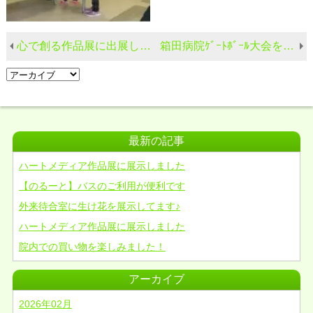
心で創る作品展に出展しました。
箱田病院ｹﾞｰﾄﾎﾞｰﾙ大会を開催しました
最新の記事
ハートメディア作品展に展示しました
【のるーと】バスのご利用が便利です
外来待合室に生け花を展示してます♪
ハートメディア作品展に展示しました
院内での買い物を楽しみました！
アーカイブ
2026年02月