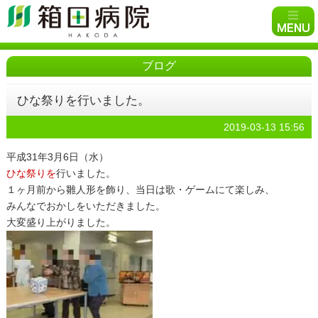
ブログ
ひな祭りを行いました。
2019-03-13 15:56
平成31年3月6日（水）
ひな祭りを
行いました。
１ヶ月前から雛人形を飾り、当日は歌・ゲームにて楽しみ、
みんなでおかしをいただきました。
大変盛り上がりました。