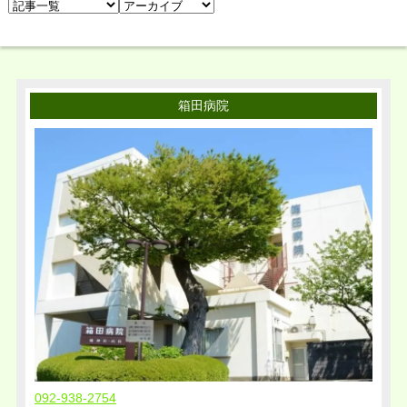
箱田病院
092-938-2754